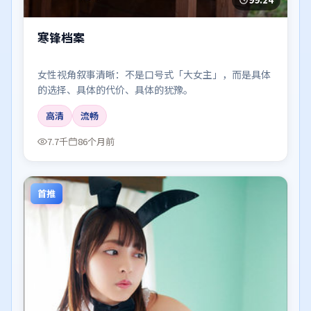
寒锋档案
女性视角叙事清晰：不是口号式「大女主」，而是具体
的选择、具体的代价、具体的犹豫。
高清
流畅
7.7千
86个月前
首推