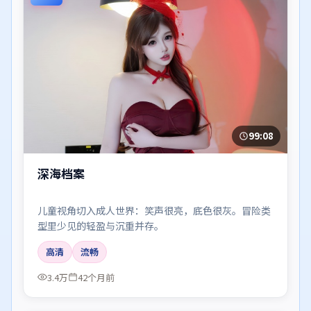
99:08
深海档案
儿童视角切入成人世界：笑声很亮，底色很灰。冒险类
型里少见的轻盈与沉重并存。
高清
流畅
3.4万
42个月前