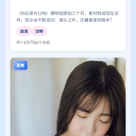
（伪纪录片口吻）摄制组跟拍三个月，素材剪成现在这
样。观众会不断追问：镜头之外，还藏着谁的版本？
高清
流畅
7.6万
80个月前
首推