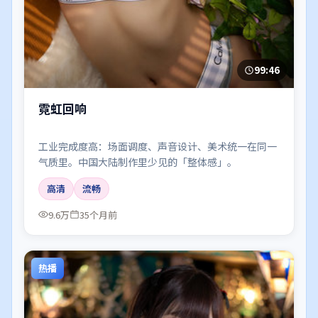
99:46
霓虹回响
工业完成度高：场面调度、声音设计、美术统一在同一
气质里。中国大陆制作里少见的「整体感」。
高清
流畅
9.6万
35个月前
热播