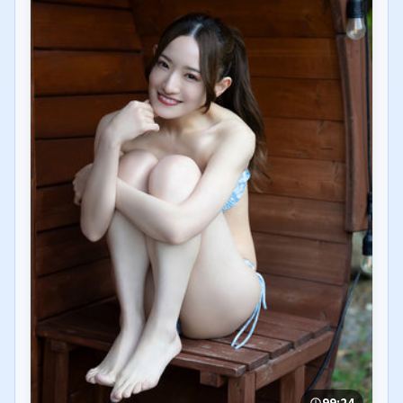
99:24