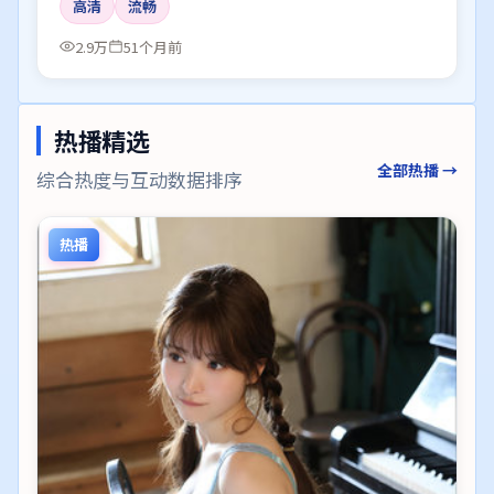
高清
流畅
2.9万
51个月前
热播精选
全部热播 →
综合热度与互动数据排序
热播