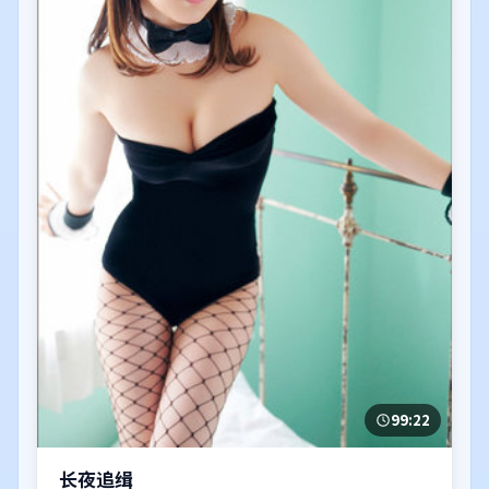
99:22
长夜追缉