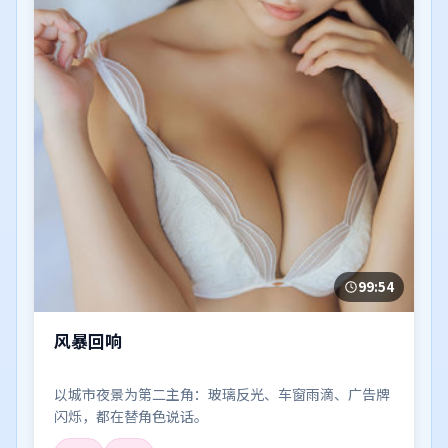
99:54
风暴回响
以城市夜景为第二主角：玻璃反光、车窗雨滴、广告牌
闪烁，都在替角色说话。