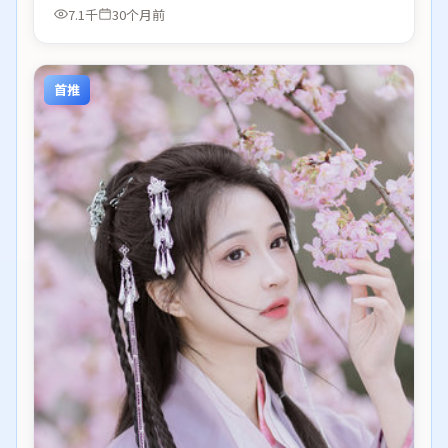
7.1千
30个月前
首推