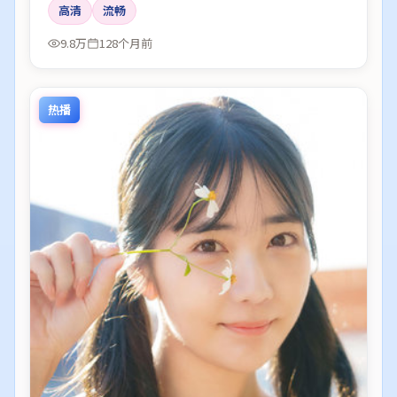
高清
流畅
9.8万
128个月前
热播