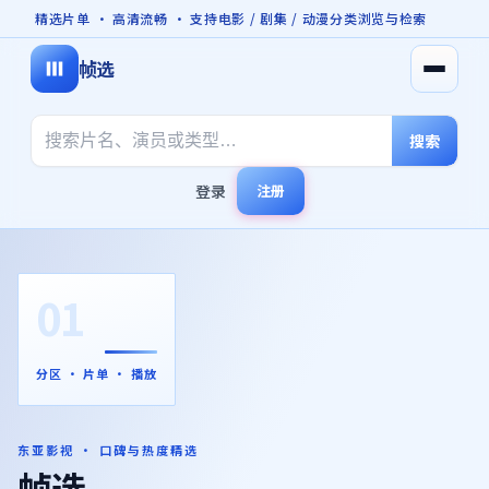
精选片单 · 高清流畅 · 支持电影 / 剧集 / 动漫分类浏览与检索
帧选
打开菜
搜索
登录
注册
01
分区 · 片单 · 播放
东亚影视 · 口碑与热度精选
帧选