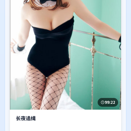
99:22
长夜追缉